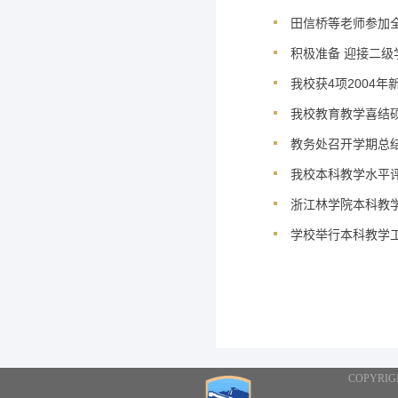
田信桥等老师参加
积极准备 迎接二
我校获4项2004
我校教育教学喜结
教务处召开学期总
我校本科教学水平
浙江林学院本科教
学校举行本科教学
COPYRI