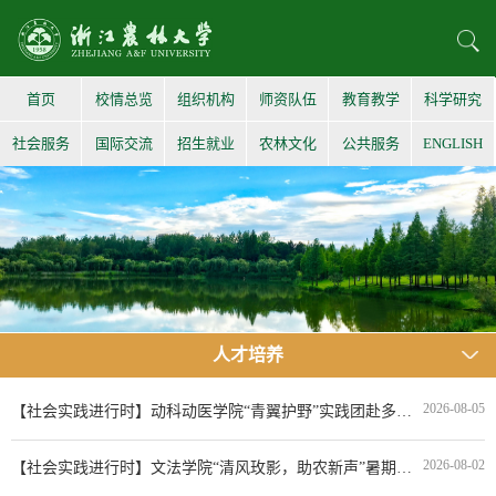
首页
校情总览
组织机构
师资队伍
教育教学
科学研究
社会服务
国际交流
招生就业
农林文化
公共服务
ENGLISH
人才培养
2026-08-05
【社会实践进行时】动科动医学院“青翼护野”实践团赴多地动物园开展野生动物专项考察调研
2026-08-02
【社会实践进行时】文法学院“清风玫影，助农新声”暑期社会实践团赴新峰村开展数字助农实践调研