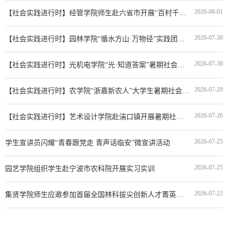
2026-08-01
【社会实践进行时】经管学院师生赴六省市开展“百村千户”调研
2026-07-30
【社会实践进行时】园林学院“循水方山·万物径”实践团赴临安高源村开展全域生态调查
2026-07-30
【社会实践进行时】光机电学院“光·知道答案”暑期社会实践团深入余杭桃园开展光谱科技助农实践调研
2026-07-29
【社会实践进行时】农学院“浙嘉新农人”大学生暑期社会实践团走进嘉兴市农业科学研究院开展暑期社会实践
2026-07-26
【社会实践进行时】艺术设计学院赴湍口镇开展暑期社会实践
2026-07-25
学生宣讲员闪耀“青春跟党走 青声话临安”微宣讲活动
2026-07-25
园艺学院组织学生赴宁波市农科院开展实习实训
2026-07-22
集贤学院师生应邀参加首届全国林科拔尖创新人才菁英峰会