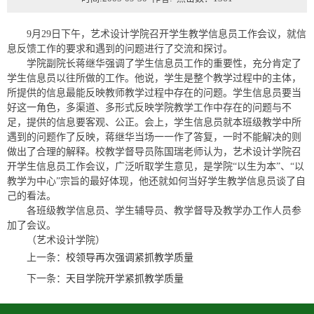
9月29日下午，艺术设计学院召开学生教学信息员工作会议，就信
息反馈工作的要求和遇到的问题进行了交流和探讨。
学院副院长蒋继华强调了学生信息员工作的重要性，充分肯定了
学生信息员以往所做的工作。他说，学生是整个教学过程中的主体，
所提供的信息最能反映教师教学过程中存在的问题。学生信息员要当
好这一角色，多渠道、多形式反映学院教学工作中存在的问题与不
足，提供的信息要客观、公正。会上，学生信息员就本班级教学中所
遇到的问题作了反映，蒋继华当场一一作了答复，一时不能解决的则
做出了合理的解释。校教学督导员陈国瑞老师认为，艺术设计学院召
开学生信息员工作会议，广泛听取学生意见，是学院“以生为本”、“以
教学为中心”宗旨的最好体现，他还就如何当好学生教学信息员谈了自
己的看法。
各班级教学信息员、学生辅导员、教学督导及教学办工作人员参
加了会议。
（艺术设计学院）
上一条：
校领导再次强调紧抓教学质量
下一条：
天目学院开学紧抓教学质量