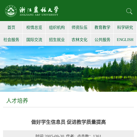
首页
校情总览
组织机构
师资队伍
教育教学
科学研究
社会服务
国际交流
招生就业
农林文化
公共服务
ENGLISH
人才培养
做好学生信息员 促进教学质量提高
时间:2005-09-30 作者: 点击数：
1361