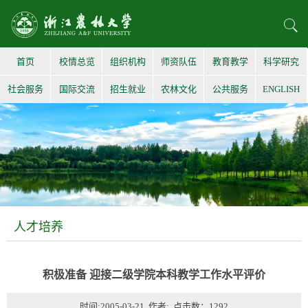
首页
校情总览
组织机构
师资队伍
教育教学
科学研究
社会服务
国际交流
招生就业
农林文化
公共服务
ENGLISH
人才培养
积极准备 迎接二级学院本科教学工作水平评价
时间:2005-03-21 作者: 点击数：
1292