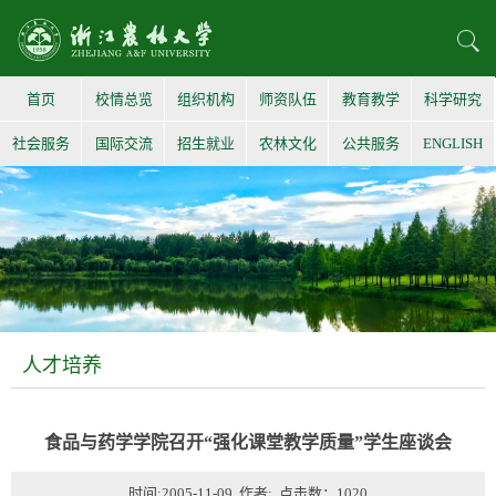
首页
校情总览
组织机构
师资队伍
教育教学
科学研究
社会服务
国际交流
招生就业
农林文化
公共服务
ENGLISH
人才培养
食品与药学学院召开“强化课堂教学质量”学生座谈会
时间:2005-11-09 作者: 点击数：
1020