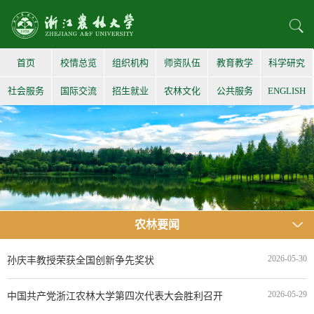
首页
校情总览
组织机构
师资队伍
教育教学
科学研究
社会服务
国际交流
招生就业
农林文化
公共服务
ENGLISH
农林要闻
2026-05-30
孙庆丰教授荣获全国创新争先奖状
2026-05-29
中国共产党浙江农林大学第四次代表大会胜利召开