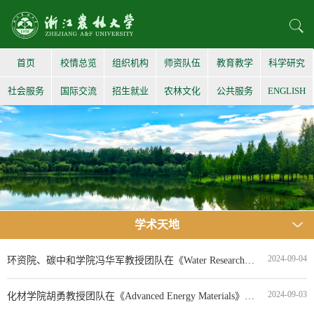
首页
校情总览
组织机构
师资队伍
教育教学
科学研究
社会服务
国际交流
招生就业
农林文化
公共服务
ENGLISH
学术天地
2024-09-04
环资院、碳中和学院冯华军教授团队在《Water Research》发表高水平研究论文
2024-09-03
化材学院胡勇教授团队在《Advanced Energy Materials》发表高水平研究论文