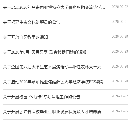
2026-06-02
关于启动2026年马来西亚博特拉大学暑期短期交流访学项目的通知
2026-06-01
关于招募生态文化讲解员的公告
2026-05-29
关于开放自习教室的通知
2026-05-29
关于2026年6月“天目医享”联合移动门诊的通知
2026-05-28
关于全国第八届大学生艺术展演活动—浙江农林大学六幺舞团“起舞万象”舞蹈主题专场演出公告
2026-05-28
关于启动2026年塞尔维亚诺维萨德大学经济学院FES暑期短期交流项目报名的通知
2026-05-27
关于开展校园“休眠卡”专项清理工作的公告
2026-05-25
关于开展浙江省高校毕业生职业发展状况及人才培养质量跟踪调查的公告