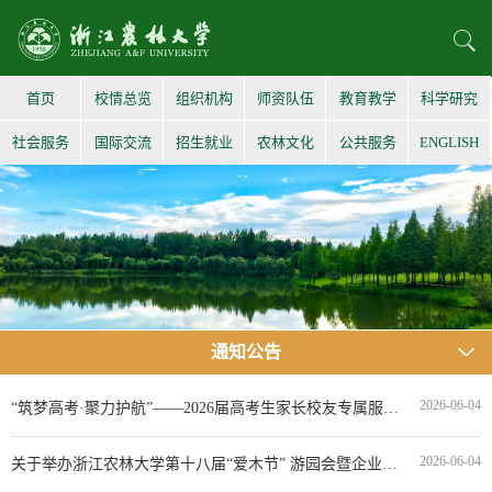
首页
校情总览
组织机构
师资队伍
教育教学
科学研究
社会服务
国际交流
招生就业
农林文化
公共服务
ENGLISH
通知公告
2026-06-04
“筑梦高考·聚力护航”——2026届高考生家长校友专属服务平台启动的通知
2026-06-04
关于举办浙江农林大学第十八届“爱木节” 游园会暨企业家进校园活动的公告