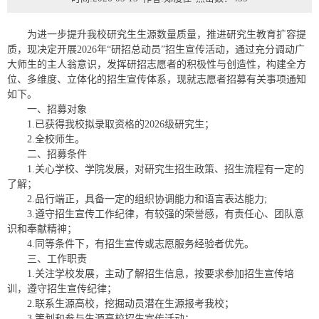
为进一步提升我校研究生生源数量质量，推进研究生教育扩容提
质，现决定开展2026年“研招总动员”招生宣传活动，通过充分调动广
大师生的主人翁意识，发挥研招志愿者的积极性与创造性，构建全方
位、多维度、立体化的招生宣传体系，现就志愿者招募有关事项通知
如下。
一、招募对象
1.已获得我校拟录取资格的2026级研究生；
2.全校师生。
二、招募条件
1.关心学校、学院发展，对研究生招生政策、招生流程有一定的
了解；
2.品行端正，具备一定的组织协调能力和语言表达能力;
3.遵守招生宣传工作纪律，有较强的荣誉感，有责任心、团队意
识和奉献精神；
4.同等条件下，有招生宣传或志愿服务经验者优先。
三、工作职责
1.关注学校发展，主动了解招生信息，按要求参加招生宣传培
训，遵守招生宣传纪律；
2.联系生源高校，挖掘动员潜在生源报考我校；
3.策划和参与生源高校招生宣传活动；