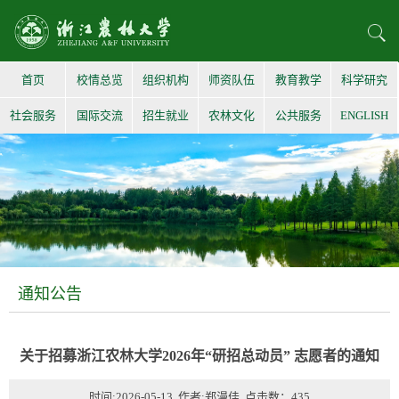
首页
校情总览
组织机构
师资队伍
教育教学
科学研究
社会服务
国际交流
招生就业
农林文化
公共服务
ENGLISH
通知公告
关于招募浙江农林大学2026年“研招总动员” 志愿者的通知
时间:2026-05-13 作者:郑漫佳 点击数：
435