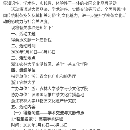
集知识性、学术性、实践性、体验性于一体的校园文化品牌活动。
活动将通过大师品鉴、学术讲座、实践交流等形式，全面展现“中
国传统制茶技艺及其相关习俗”的文化魅力，进一步提升学校茶文化活
动的影响力与社会关注度。
现将有关事项通知如下：
一、活动主题
得荼承文脉一叶启新程
二、活动时间
2026年5月16日—6月16日
三、活动地点
浙江农林大学东湖校区、茶学与茶文化学院
四、组织单位
指导单位：浙江省文化广电和旅游厅
浙江农林大学
主办单位：浙江农林大学茶学与茶文化学院
协办单位：汉语国际推广茶文化传播基地
浙江农林大学非物质文化遗产研究院
五、活动内容
（一）得荼问道——学术交流与文脉传承
1.“茗聚名家”：高端
学术
讲坛
时间：2026年5月16日—6月16日