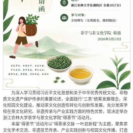
为深入学习贯彻习近平文化思想和关于中华优秀传统文化、非物
质文化遗产保护传承的重要论述，全面践行“三茶”统筹发展理念，深
化校园文化建设，推动茶文化创造性转化与创新性发展，充分发挥学
校在茶文化研究、非遗传承与产业实践方面的特色优势，现决定举办
浙江农林大学茶学与茶文化学院“得荼节”活动月。
本届“得荼节”活动月以“得荼承文脉 一叶启新程”为主题，聚焦茶
文化学术交流、非遗技艺传承、产业实践创新与校园文化传播，打造