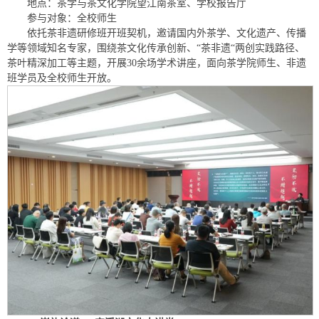
地点：茶学与茶文化学院望江南茶室、学校报告厅
参与对象：全校师生
依托茶非遗研修班开班契机，邀请国内外茶学、文化遗产、传播
学等领域知名专家，围绕茶文化传承创新、“茶非遗“两创实践路径、
茶叶精深加工等主题，开展30余场学术讲座，面向茶学院师生、非遗
班学员及全校师生开放。