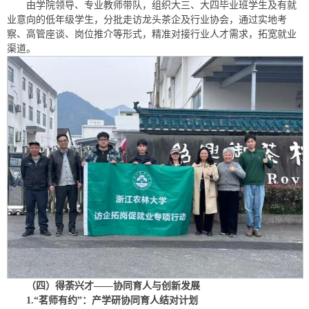
由学院领导、专业教师带队，组织大三、大四毕业班学生及有就
业意向的低年级学生，分批走访龙头茶企及行业协会，通过实地考
察、高管座谈、岗位推介等形式，精准对接行业人才需求，拓宽就业
渠道。
（四）得荼兴才——协同育人与创新发展
1.“茗师有约”：产学研协同育人结对计划