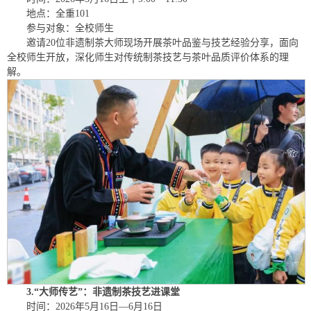
地点：全重101
参与对象：全校师生
邀请20位非遗制茶大师现场开展茶叶品鉴与技艺经验分享，面向
全校师生开放，深化师生对传统制茶技艺与茶叶品质评价体系的理
解。
3.“大师传艺”：非遗制茶技艺进课堂
时间：2026年5月16日—6月16日