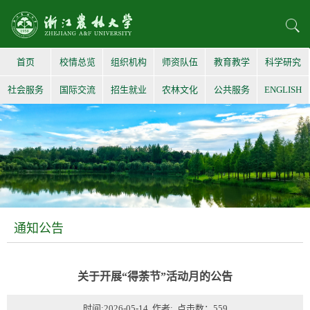
首页
校情总览
组织机构
师资队伍
教育教学
科学研究
社会服务
国际交流
招生就业
农林文化
公共服务
ENGLISH
通知公告
关于开展“得荼节”活动月的公告
时间:2026-05-14 作者: 点击数：
559