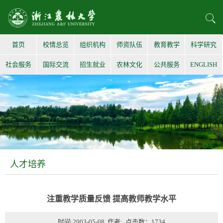
首页
校情总览
组织机构
师资队伍
教育教学
科学研究
社会服务
国际交流
招生就业
农林文化
公共服务
ENGLISH
人才培养
注重教学质量反馈 提高教师教学水平
时间:2003-05-08 作者: 点击数：
1734