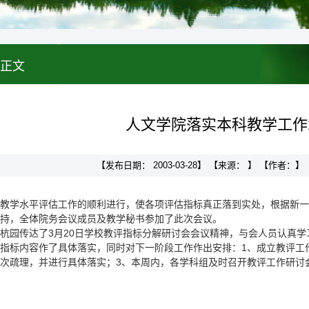
正文
人文学院落实本科教学工作
【发布日期： 2003-03-28】 【来源： 】 【作者：
教学水平评估工作的顺利进行，使各项评估指标真正落到实处，根据新一
持，全体院务会议成员及教学秘书参加了此次会议。
杭园传达了3月20日学校教评指标分解研讨会会议精神，与会人员认真
指标内容作了具体落实，同时对下一阶段工作作出安排：1、成立教评工
次疏理，并进行具体落实；3、本周内，各学科组及时召开教评工作研讨