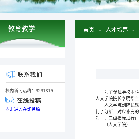
教育教学
首页
-
人才培养
-
校内新闻热线：9291819
为了保证学校本科
人文学院院长李明华主
人文学院副院长钱
点击进入在线投稿
行了分析，对应补充的
对一、二级指标进行再
（人文学院）