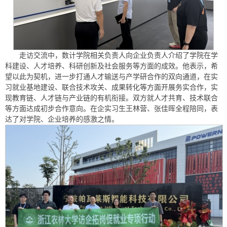
走访交流中，数计学院相关负责人向企业负责人介绍了学院在学
科建设、人才培养、科研创新及社会服务等方面的成效。他表示，希
望以此为契机，进一步打通人才输送与产学研合作的双向通道，在实
习就业基地建设、联合技术攻关、成果转化等方面开展务实合作，实
现教育链、人才链与产业链的有机衔接。双方就人才共育、技术联合
等方面达成初步合作意向。在企实习生王林营、张佳晖全程陪同，表
达了对学院、企业培养的感激之情。