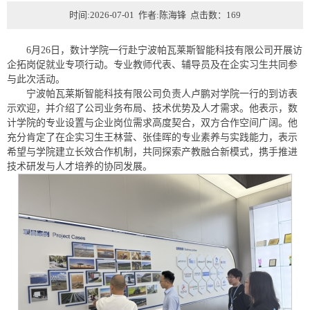
时间:2026-07-01 作者:陈海锋 点击数：
169
6月26日，数计学院一行赴宁波帕瓦莱斯智能科技有限公司开展访
企拓岗促就业专项行动。专业教师代表、辅导员及在企实习生共同参
与此次活动。
宁波帕瓦莱斯智能科技有限公司负责人卢鹏对学院一行的到访表
示欢迎，并介绍了公司业务布局、技术优势及人才需求。他表示，数
计学院的专业设置与企业岗位需求高度契合，双方合作空间广阔。他
充分肯定了在企实习生王林营、张佳晖的专业素养与实践能力，表示
希望与学院建立长效合作机制，共同探索产教融合新模式，携手推进
技术研发与人才培养的协同发展。