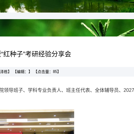
暨“红种子”考研经验分享会
：王泽栋】 【编辑：】 【点击量：
85
】
学院领导班子、学科专业负责人、班主任代表、全体辅导员、202