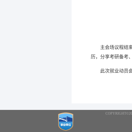
主会场议程结
历，分享考研备考
此次就业动员会
COPYRIGHT©