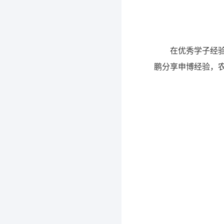
在优秀学子经验
鹏分享申博经验，农