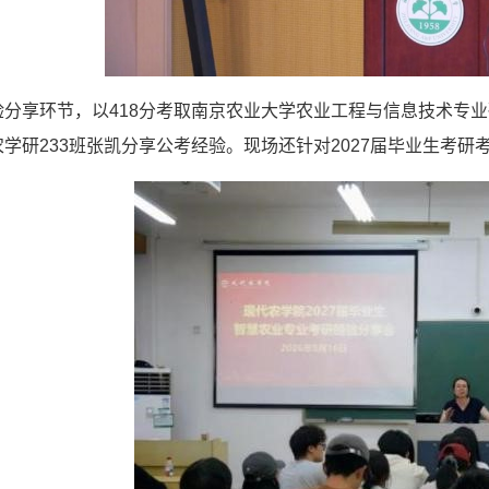
分享环节，以418分考取南京农业大学农业工程与信息技术专业
学研233班张凯分享公考经验。现场还针对2027届毕业生考