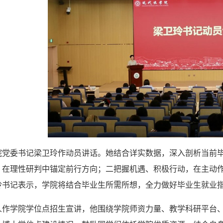
院党委书记梁卫玲作动员讲话。她结合详实数据，深入剖析当前毕
，在理性研判中锚定前行方向；二把握机遇、积极行动，在主动
玲书记表示，学院将结合毕业生所需所想，全力做好毕业生就业
人作学院学位点招生宣讲，他围绕学院师资力量、教学科研平台