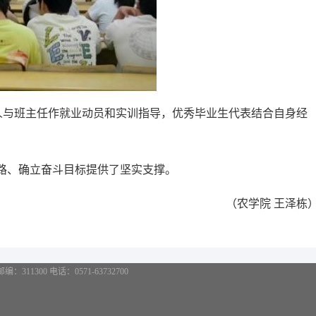
人与班主任作就业动员和实训指导，优秀毕业生代表结合自身经
展思路、确立奋斗目标提供了坚实支撑。
（农学院 王泽栋
11300 电话：0571-63732700