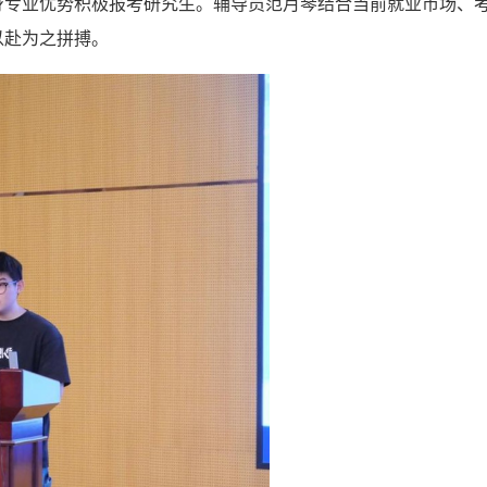
身专业优势积极报考研究生。辅导员范月琴结合当前就业市场、
以赴为之拼搏。