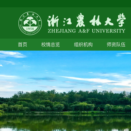
首页
校情总览
组织机构
师资队伍