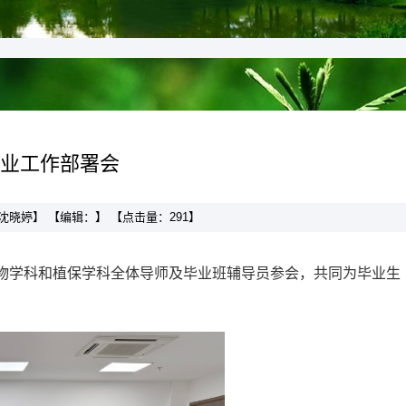
就业工作部署会
者：沈晓婷】 【编辑：】 【点击量：
291
】
作物学科和植保学科全体导师及毕业班辅导员参会，共同为毕业生