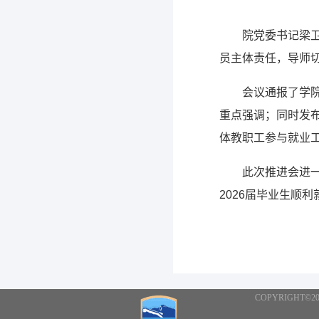
院党委书记梁
员主体责任，导师
会议通报了学
重点强调；同时发布
体教职工参与就业
此次推进会进
2026届毕业生顺
COPYRIGHT©