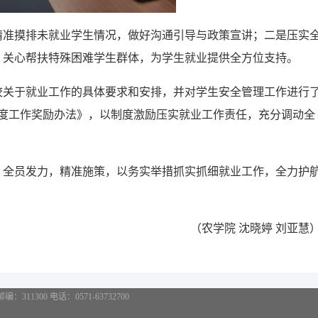
精准摸排未就业学生情况，做好沟通引导与政策宣讲；二是压实
，关心帮扶特殊困难学生群体，为学生就业提供全方位支持。
校关于就业工作的具体要求和安排，并对学生安全管理工作进行
满意度工作奖励办法》，以制度激励压实就业工作责任，充分调动全
、全员发力，精准施策，以务实举措抓实抓细就业工作，全力护
（农学院
沈晓婷
刘亚慧
11300 电话：0571-63732700