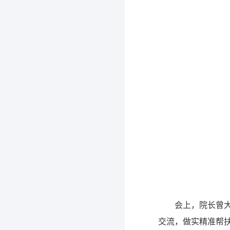
会上，院长曾
交流，做实精准帮