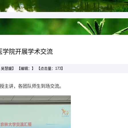
医学院开展学术交流
作者：吴慧媛】 【编辑：】 【点击量：
173
】
教授主讲，各团队师生到场交流。