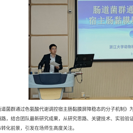
肠道菌群通过色氨酸代谢调控宿主肠黏膜屏障稳态的分子机制》
通路，结合团队最新研究成果，从研究思路、关键技术、实验验
与转化前景，引发在场师生高度关注。