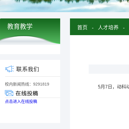
教育教学
首页
-
人才培养
-
校内新闻热线：9291819
5月7日，动科
点击进入在线投稿