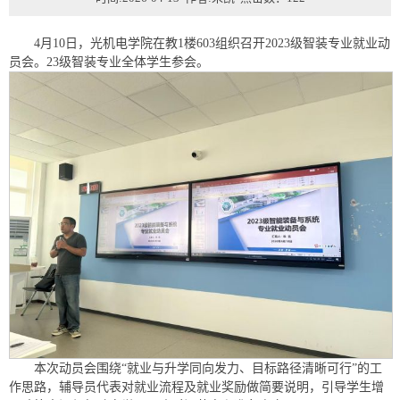
4月10日，光机电学院在教1楼603组织召开2023级智装专业就业动
员会。23级智装专业全体学生参会。
本次动员会围绕“就业与升学同向发力、目标路径清晰可行”的工
作思路，辅导员代表对就业流程及就业奖励做简要说明，引导学生增