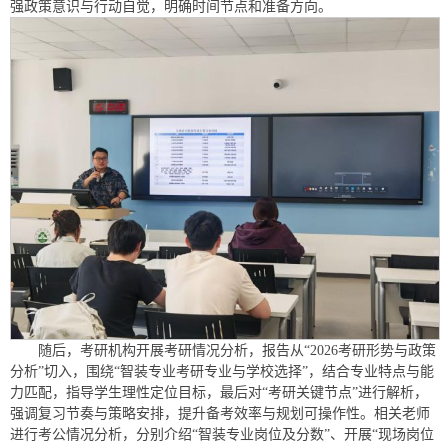
强政策意识与行动自觉，明确时间节点和准备方向。
随后，
考研机构开展考研情况分析，报告从“2026考研形势与政策
分析”切入，围绕“智装专业考研专业与学校选择”，结合专业特点与能
力匹配，指导学生理性定位目标，最后对“考研关键节点”进行解析，
强调复习节奏与策略安排，提升备考效率与规划可操作性。
相关老师
进行考公情况分析，分别介绍“智装专业岗位及分数”、开展“现场岗位