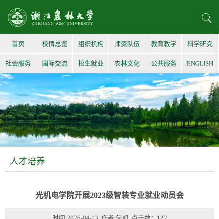
首页
校情总览
组织机构
师资队伍
教育教学
科学研究
社会服务
国际交流
招生就业
农林文化
公共服务
ENGLISH
人才培养
光机电学院开展2023级智装专业就业动员会
时间:2026-04-13 作者:朱凯 点击数：
122