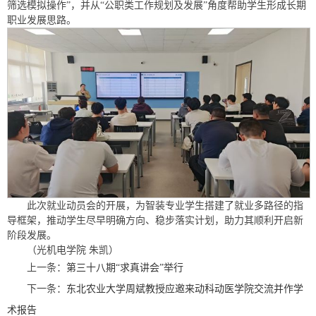
筛选模拟操作”，并从“公职类工作规划及发展”角度帮助学生形成长期
职业发展思路。
此次就业动员会的开展，为智装专业学生搭建了就业多路径的指
导框架，推动学生尽早明确方向、稳步落实计划，助力其顺利开启新
阶段发展。
（光机电学院 朱凯）
上一条：
第三十八期“求真讲会”举行
下一条：
东北农业大学周斌教授应邀来动科动医学院交流并作学
术报告