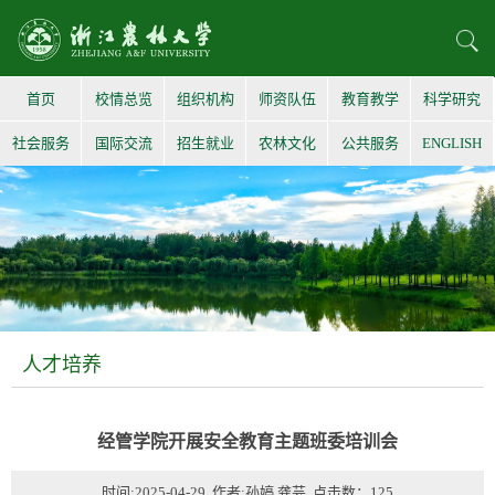
首页
校情总览
组织机构
师资队伍
教育教学
科学研究
社会服务
国际交流
招生就业
农林文化
公共服务
ENGLISH
人才培养
经管学院开展安全教育主题班委培训会
时间:2025-04-29 作者:孙婷 龚芸 点击数：
125