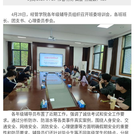
4月28日，经管学院各年级辅导员组织召开班委培训会，各班班
长、团支书、心理委员参会。
各年级辅导员布置了近期工作，强调了诚信考试和安全工作要
求。通过分析防诈、防溺水等各类事件真实案例，围绕人身安全、交
通安全、网络安全、消防安全、心理健康等方面明确假期安全的重要
性和防范要求。辅导员们还针对毕业生等不同年级学生的特点，分层