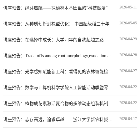
2026-05-11
讲座预告：绿芽启航——探秘林木基因里的“科技魔法”
2026-05-05
讲座预告：从种质创新到株型优化： 中国超级稻三十年育种实践与启示
2026-04-29
讲座预告：在选择中成长：大学四年的自我超越之路
2026-04-28
讲座预告：Trade-offs among root morphology,exudation and mycorrhizal symbioses: is there a root economics spectrum?
2026-04-27
讲座预告：光学感知赋能新工科：看得见的农林智能检测技术
2026-04-22
讲座预告：数学与计算机科学学院人工智能活动季暨零壹讲坛(第22讲)
2026-04-22
讲座预告：植物成花素激活复合物的多维动态组装机制研究
2026-04-17
讲座预告：志存高远，追求卓越——浙江大学新农科拔尖创新人才培养体系探索