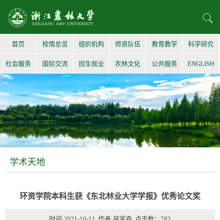
首页
校情总览
组织机构
师资队伍
教育教学
科学研究
社会服务
国际交流
招生就业
农林文化
公共服务
ENGLISH
学术天地
环资学院本科生获《东北林业大学学报》优秀论文奖
时间:2021-10-11 作者:吴家森 点击数：
782