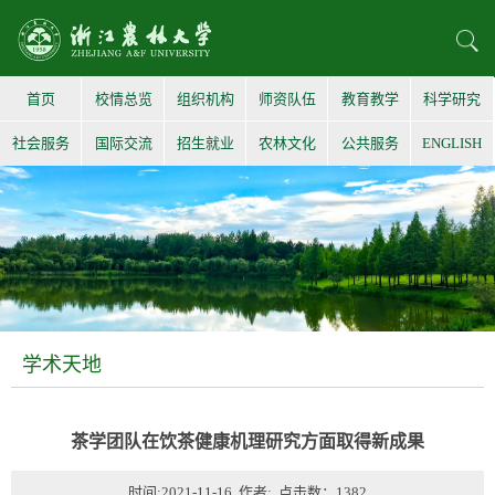
首页
校情总览
组织机构
师资队伍
教育教学
科学研究
社会服务
国际交流
招生就业
农林文化
公共服务
ENGLISH
学术天地
茶学团队在饮茶健康机理研究方面取得新成果
时间:2021-11-16 作者: 点击数：
1382