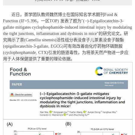
近日，茶学团队教师魏然博士在国际知名学术期刊Food &
Function (IF=5.396，一区TOP) 发表了题为"(−)-Epigallocatechin-3-
gallate mitigates cyclophosphamide-induced intestinal injury by modulating
the tight junctions, inflammation and dysbiosis in mice"的研究论文。研
究揭示了茶(Camellia sinensis)活性组分表没食子儿茶素没食子酸酯
(epigallocatechin-3-gallate, EGCG)可有效改善由化疗药物环磷酰胺
(cyclophosphamide, CTX)引发的肠道毒性，为将茶天然产物进一步应
用于人体保健提供了重要的理论依据。