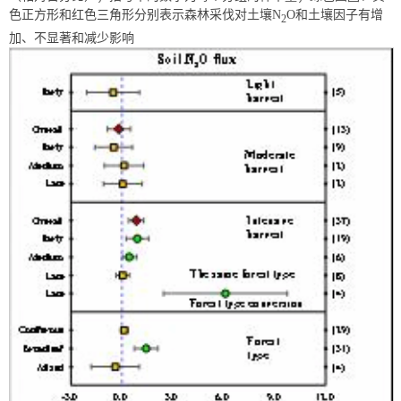
色正方形和红色三角形分别表示森林采伐对土壤N
O和土壤因子有增
2
加、不显著和减少影响