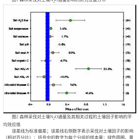
2
图2 森林采伐对土壤N
O通量及其相关过程的土壤因子影响的平
2
均效应值
误差线为标准偏差；误差线右侧数字表示采伐对土壤因子的影响
（相对百分比）；括号中的数字为每个分组的样本量；绿色圆圈、黄