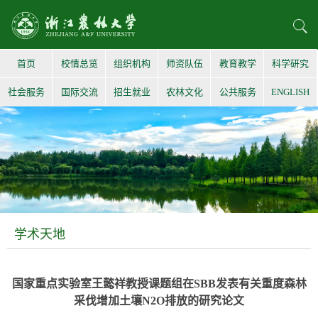
首页
校情总览
组织机构
师资队伍
教育教学
科学研究
社会服务
国际交流
招生就业
农林文化
公共服务
ENGLISH
学术天地
国家重点实验室王懿祥教授课题组在SBB发表有关重度森林
采伐增加土壤N2O排放的研究论文