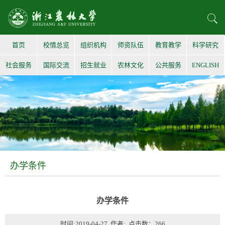
首页
校情总览
组织机构
师资队伍
教育教学
科学研究
社会服务
国际交流
招生就业
农林文化
公共服务
ENGLISH
办学条件
办学条件
时间:2019-04-27 作者: 点击数：
266