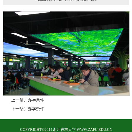
上一条：
办学条件
下一条：
办学条件
COPYRIGHT©2011浙江农林大学 WWW.ZAFU.EDU.CN