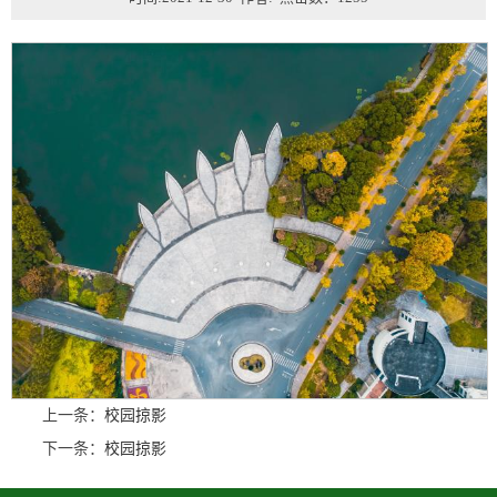
上一条：
校园掠影
下一条：
校园掠影