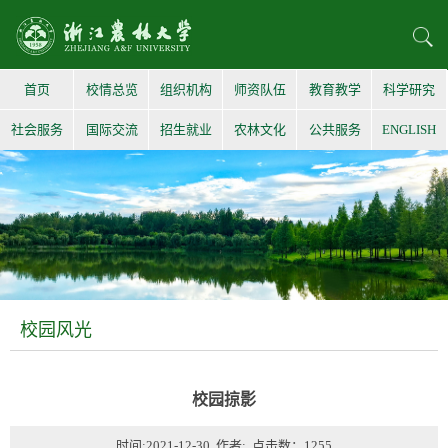
首页
校情总览
组织机构
师资队伍
教育教学
科学研究
社会服务
国际交流
招生就业
农林文化
公共服务
ENGLISH
校园风光
校园掠影
时间:2021-12-30 作者: 点击数：
1255