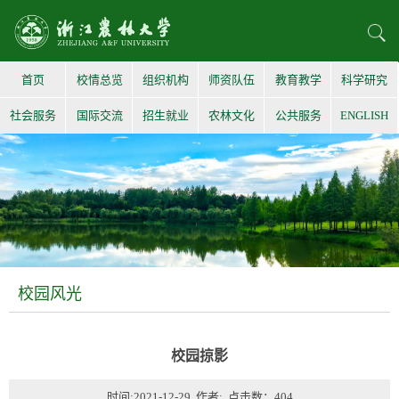
首页
校情总览
组织机构
师资队伍
教育教学
科学研究
社会服务
国际交流
招生就业
农林文化
公共服务
ENGLISH
校园风光
校园掠影
时间:2021-12-29 作者: 点击数：
404