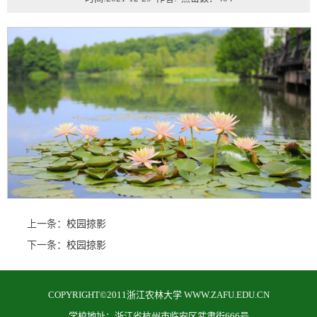
上一条：
校园掠影
下一条：
校园掠影
COPYRIGHT©2011浙江农林大学 WWW.ZAFU.EDU.CN
学校地址：浙江省杭州市临安区武肃街666号