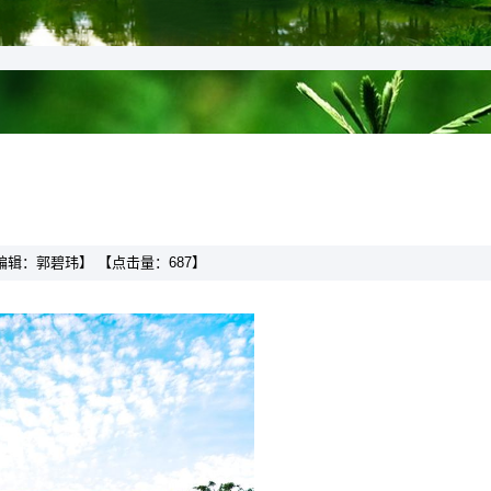
 【编辑：郭碧玮】 【点击量：
687
】