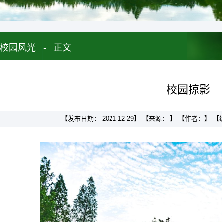
校园风光
-
正文
校园掠影
【发布日期： 2021-12-29】 【来源： 】 【作者：】