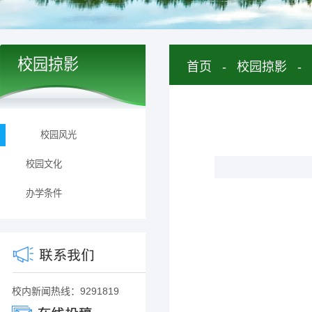
校园掠影
首页
-
校园掠影
-
校园风光
校园文化
办学条件
校内新闻热线：9291819