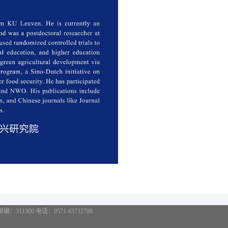
11300 电话：0571-63732700