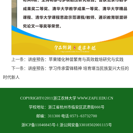
上一条：
讲座预告：苹果矮化种苗繁育与高效栽培研究与实践
下一条：
讲座预告：学习传承雷锋精神 培育堪当民族复兴大任的
时代新人
COPYRIGHT©2011浙江农林大学 WWW.ZAFU.EDU.CN
学校地址：浙江省杭州市临安区武肃街666号
邮编：311300 电话:0571- 63732700
浙ICP备11046845号-1 浙公网安备33018502001115号