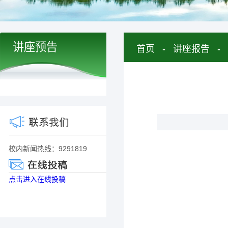
讲座预告
首页
-
讲座报告
-
校内新闻热线：9291819
点击进入在线投稿