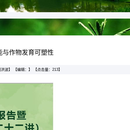
能与作物发育可塑性
：刘洪波】 【编辑：】 【点击量：
213
】