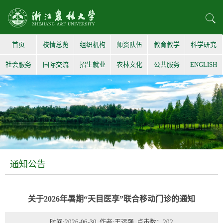
首页
校情总览
组织机构
师资队伍
教育教学
科学研究
社会服务
国际交流
招生就业
农林文化
公共服务
ENGLISH
通知公告
关于2026年暑期“天目医享”联合移动门诊的通知
时间:2026-06-30 作者:王运强 点击数：
202