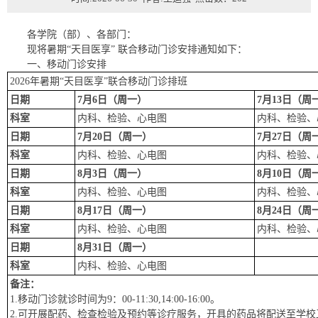
各学院（部）、各部门：
现将暑期“天目医享” 联合移动门诊安排通知如下：
一、移动门诊安排
2026年暑期“天目医享”联合移动门诊排班
日期
7
月6日（周一）
7
月13日（周
科室
内科、检验、心电图
内科、检验、
日期
7
月20日（周一）
7
月27日（周
科室
内科
、检验、心电图
内科、检验、
日期
8
月3日（周一）
8
月10日（周
科室
内科
、检验、心电图
内科、检验、
日期
8
月17日（周一）
8
月24日（周
科室
内科
、检验、心电图
内科、检验、
日期
8
月31日（周一）
科室
内科、检验、心电图
备注：
1.移动门诊就诊时间为9：00-11:30,14:00-16:00。
2.可开展配药、检查检验及预约等诊疗服务，开具的药品将配送至学校