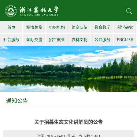
首页
校情总览
组织机构
师资队伍
教育教学
科学研究
社会服务
国际交流
招生就业
农林文化
公共服务
ENGLISH
通知公告
关于招募生态文化讲解员的公告
时间:2026-06-01 作者: 点击数：
481