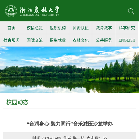
首页
校情总览
组织机构
师资队伍
教育教学
科学研究
社会服务
国际交流
招生就业
农林文化
公共服务
ENGLISH
校园动态
“音润身心·聚力同行”音乐减压沙龙举办
时间:2026-06-09 作者:梅一枝 点击数：
55