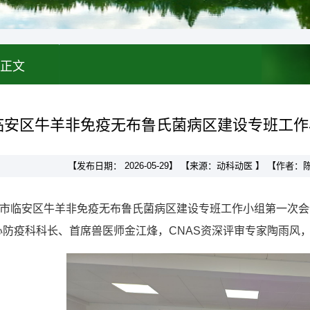
正文
临安区牛羊非免疫无布鲁氏菌病区建设专班工作
【发布日期： 2026-05-29】 【来源：动科动医 】 【作者
杭州市临安区牛羊非免疫无布鲁氏菌病区建设专班工作小组第一次
心防疫科科长、首席兽医师金江烽，CNAS资深评审专家陶雨风