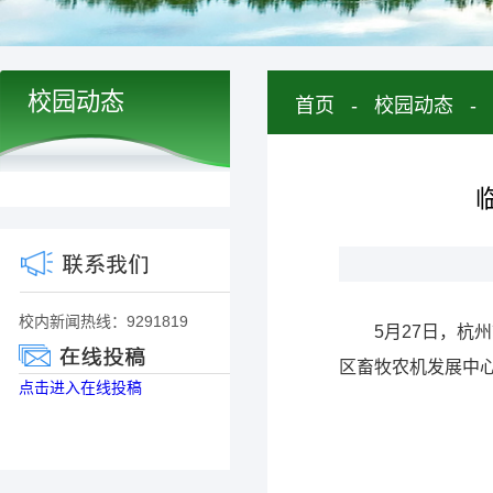
校园动态
首页
-
校园动态
-
校内新闻热线：9291819
5月27日，
区畜牧农机发展中
点击进入在线投稿