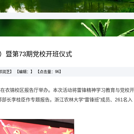
）暨第73期党校开班仪式
者：郭润芝】 【编辑：】 【点击量：
96
】
仪式在衣锦校区报告厅举办。本次活动将雷锋精神学习教育与党校
部长李桂臣作专题报告。浙江农林大学“雷锋班”成员、261名入