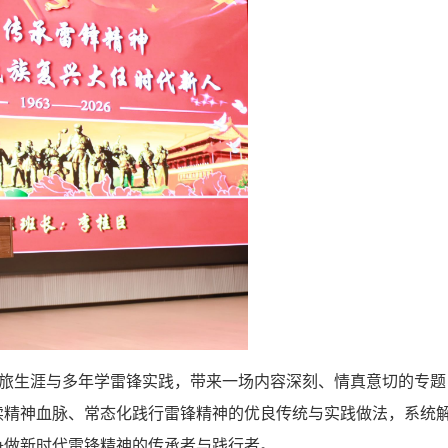
军旅生涯与多年学雷锋实践，带来一场内容深刻、情真意切的专题
续精神血脉、常态化践行雷锋精神的优良传统与实践做法，系统
争做新时代雷锋精神的传承者与践行者。