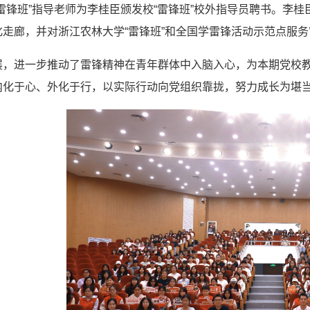
雷锋班”指导老师为李桂臣颁发校“雷锋班”校外指导员聘书。李
走廊，并对浙江农林大学“雷锋班”和全国学雷锋活动示范点服
展，进一步推动了雷锋精神在青年群体中入脑入心，为本期党校
内化于心、外化于行，以实际行动向党组织靠拢，努力成长为堪