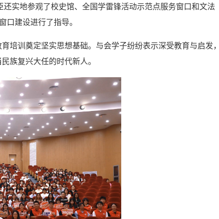
桂臣还实地参观了校史馆、全国学雷锋活动示范点服务窗口和文法
务窗口建设进行了指导。
教育培训奠定坚实思想基础。与会学子纷纷表示深受教育与启发
当民族复兴大任的时代新人。