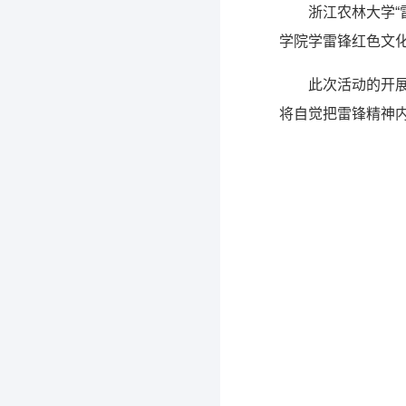
浙江农林大学“
学院学雷锋红色文化
此次活动的开
将自觉把雷锋精神