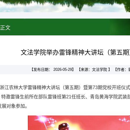
正文
文法学院举办雷锋精神大讲坛（第五期
【发布日期： 2026-05-29】 【来源：文法学院 】 【作
午，浙江农林大学雷锋精神大讲坛（第五期）暨第73期党校开班
特邀雷锋生前所在部队雷锋班第21任班长、青岛黄海学院武装部
发展对象参加。