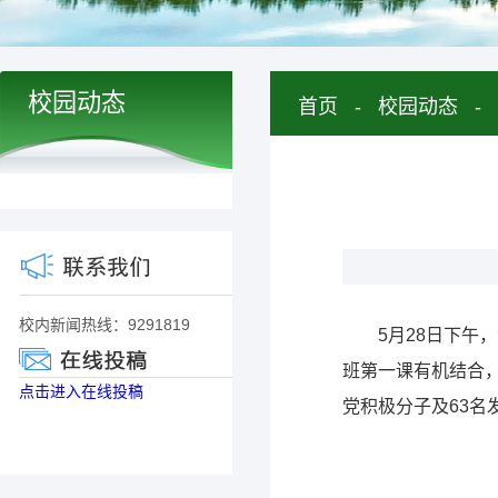
校园动态
首页
-
校园动态
-
校内新闻热线：9291819
5月28日下
班第一课有机结合，
点击进入在线投稿
党积极分子及63名