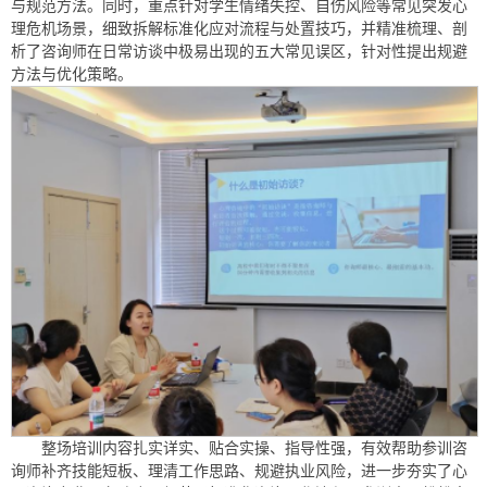
与规范方法。同时，重点针对学生情绪失控、自伤风险等常见突发心
理危机场景，细致拆解标准化应对流程与处置技巧，并精准梳理、剖
析了咨询师在日常访谈中极易出现的五大常见误区，针对性提出规避
方法与优化策略。
整场培训内容扎实详实、贴合实操、指导性强，有效帮助参训咨
询师补齐技能短板、理清工作思路、规避执业风险，进一步夯实了心