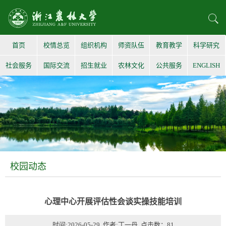
首页
校情总览
组织机构
师资队伍
教育教学
科学研究
社会服务
国际交流
招生就业
农林文化
公共服务
ENGLISH
校园动态
心理中心开展评估性会谈实操技能培训
时间:2026-05-29 作者:丁一丹 点击数：
81