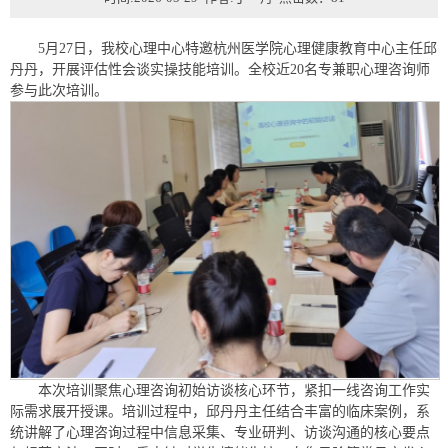
5月27日，我校心理中心特邀杭州医学院心理健康教育中心主任邱
丹丹，开展评估性会谈实操技能培训。全校近20名专兼职心理咨询师
参与此次培训。
本次培训聚焦心理咨询初始访谈核心环节，紧扣一线咨询工作实
际需求展开授课。培训过程中，邱丹丹主任结合丰富的临床案例，系
统讲解了心理咨询过程中信息采集、专业研判、访谈沟通的核心要点