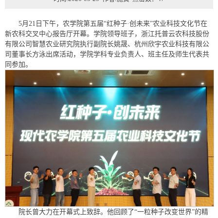
5月21日下午，农学院第五届“红种子·创未来”农业科技文化节在
新农科交叉中心报告厅开幕。学院领导班子，浙江托普云农科技股份
有限公司智慧农业研究院执行副院长姚晟、杭州欣宇农业科技有限公
司董事长方泳出席活动，学院学科专业负责人、班主任及师生代表共
同参加。
院长曾大力在开幕式上致辞。他回顾了“一粒种子改变世界”的精