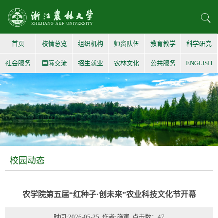
首页
校情总览
组织机构
师资队伍
教育教学
科学研究
社会服务
国际交流
招生就业
农林文化
公共服务
ENGLISH
校园动态
农学院第五届“红种子·创未来”农业科技文化节开幕
时间:2026-05-25 作者:施寅 点击数：
47