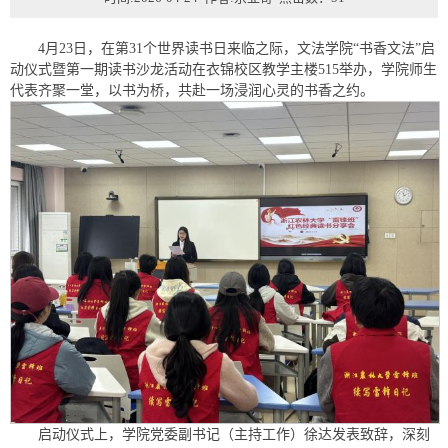
4月23日，在第31个世界读书日来临之际，文法学院“书香文法”启
动仪式暨第一期读书沙龙活动在衣锦校区教学主楼515举办，学院师生
代表齐聚一堂，以书为桥，共赴一场浸润心灵的书香之约。
启动仪式上，学院党委副书记（主持工作）徐达发表致辞，深刻