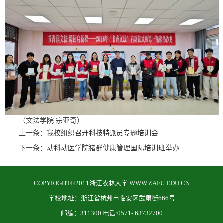
（文法学院 宗亚奇）
上一条：
我校组织召开科技特派员专题培训会
下一条：
动科动医学院猪群健康管理国际培训班举办
COPYRIGHT©2011浙江农林大学 WWW.ZAFU.EDU.CN
学校地址：浙江省杭州市临安区武肃街666号
邮编：311300 电话:0571- 63732700