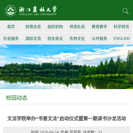
首页
校情总览
组织机构
师资队伍
教育教学
科学研究
社会服务
国际交流
招生就业
农林文化
公共服务
ENGLISH
校园动态
文法学院举办“书香文法”启动仪式暨第一期读书沙龙活动
时间:2026-04-24 作者:宗亚奇 点击数：
51