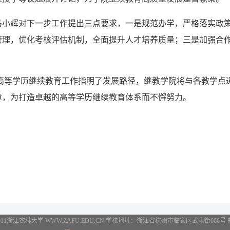
马小辉对下一步工作提出三点要求，一是规范办学，严格落实政
管理，优化考核评估机制，全面提升人才培养质量；三是加强合
年高等学历继续教育工作指明了发展路径，
继教学院
将与各教学点
章，为打造卓越的高等学历继续教育体系而不懈努力。
2011浙江农林大学 WWW.ZAFU.EDU.CN 学校地址：浙江省杭州市临安区武肃街666号 邮编：3