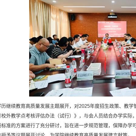
学历继续教育高质量发展主题展开，对2025年度招生政策、教
育校外教学点考核评估办法（试行）》，与会人员结合办学实际
费标准的方案进行了充分研讨，旨在进一步规范管理，保障办学
位授予等议题展开讨论，为学院继续教育高质量发展建言献策。