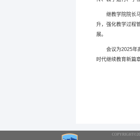
继教学院
院长
升，强化教学过程
展。
会议为2025
时代继续教育新篇
COPYRIGHT©