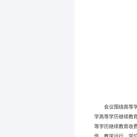
会议围绕高等
学高等学历继续教
等学历继续教育收
传、教学运行、学