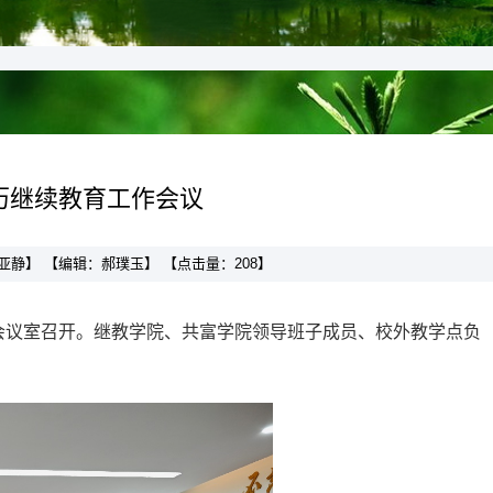
历继续教育工作会议
：周亚静】 【编辑：郝璞玉】 【点击量：
208
】
25会议室召开。继教学院、共富学院领导班子成员、校外教学点负