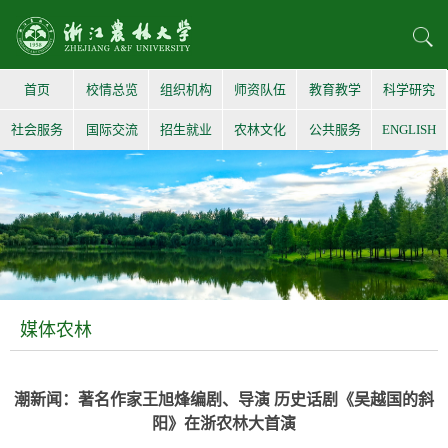
首页
校情总览
组织机构
师资队伍
教育教学
科学研究
社会服务
国际交流
招生就业
农林文化
公共服务
ENGLISH
媒体农林
潮新闻：著名作家王旭烽编剧、导演 历史话剧《吴越国的斜
阳》在浙农林大首演