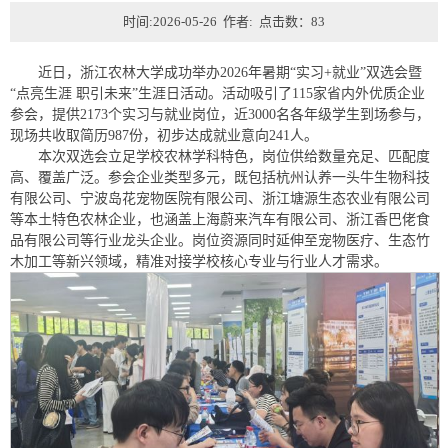
时间:2026-05-26 作者: 点击数：
83
近日，浙江农林大学成功举办2026年暑期“实习+就业”双选会暨
“点亮生涯 职引未来”生涯日活动。活动吸引了115家省内外优质企业
参会，提供2173个实习与就业岗位，近3000名各年级学生到场参与，
现场共收取简历987份，初步达成就业意向241人。
本次双选会立足学校农林学科特色，岗位供给数量充足、匹配度
高、覆盖广泛。参会企业类型多元，既包括杭州认养一头牛生物科技
有限公司、宁波岛花宠物医院有限公司、浙江塘源生态农业有限公司
等本土特色农林企业，也涵盖上海蔚来汽车有限公司、浙江香巴佬食
品有限公司等行业龙头企业。岗位资源同时延伸至宠物医疗、生态竹
木加工等新兴领域，精准对接学校核心专业与行业人才需求。