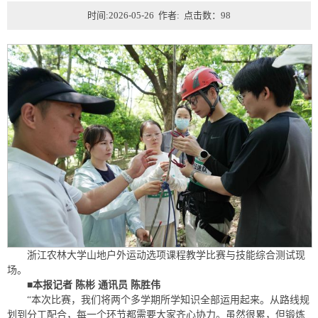
时间:2026-05-26 作者: 点击数：
98
浙江农林大学山地户外运动选项课程教学比赛与技能综合测试现
场。
■本报记者 陈彬 通讯员 陈胜伟
“本次比赛，我们将两个多学期所学知识全部运用起来。从路线规
划到分工配合，每一个环节都需要大家齐心协力。虽然很累，但锻炼