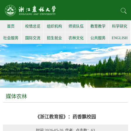
首页
校情总览
组织机构
师资队伍
教育教学
科学研究
社会服务
国际交流
招生就业
农林文化
公共服务
ENGLISH
媒体农林
《浙江教育报》：药香飘校园
时间:2026-05-26 作者: 点击数：
63