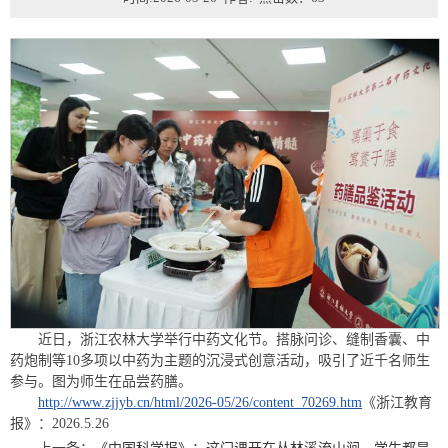
近日，浙江农林大学举行中药文化节。搭脉问诊、缝制香囊、中
药炮制等10多项以中药为主题的沉浸式创意活动，吸引了近千名师生
参与。图为师生在品尝药膳。
http://www.zjjyb.cn/html/2026-05/26/content_70269.htm
《浙江教育
报》：2026.5.26