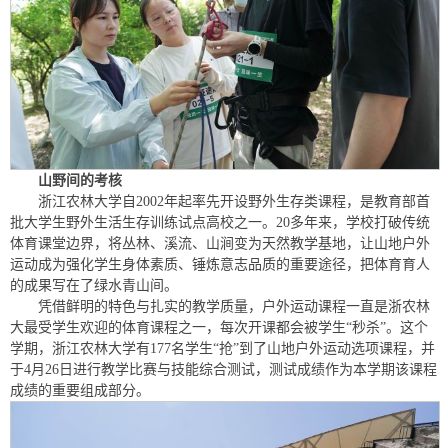
山野间的考核
浙江农林大学自2002年起率先开设野外生存类课程，是教育部首
批大学生野外生活生存训练试点高校之一。20多年来，学校打破传统
体育课堂边界，将丛林、溪流、山涧变为天然教学基地，让山地户外
运动成为强化学生身体素质、锤炼意志品质的重要途径，把体育育人
的成果写在了绿水青山间。
凭借鲜明的特色与扎实的教学质量，户外运动课程一直是浙农林
大最受学生欢迎的体育课程之一，每次开课都会被学生“秒杀”。这个
学期，浙江农林大学有177名学生“抢”到了山地户外运动选项课程，并
于4月26日进行教学比赛与技能综合测试，测试成绩作为本学期该课程
成绩的重要组成部分。