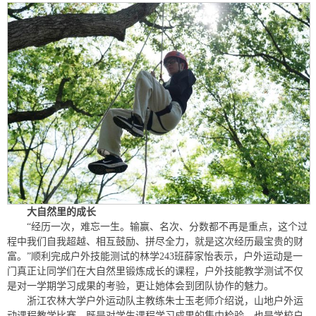
大自然里的成长
“经历一次，难忘一生。输赢、名次、分数都不再是重点，这个过
程中我们自我超越、相互鼓励、拼尽全力，就是这次经历最宝贵的财
富。”顺利完成户外技能测试的林学243班薛家怡表示，户外运动是一
门真正让同学们在大自然里锻炼成长的课程，户外技能教学测试不仅
是对一学期学习成果的考验，更让她体会到团队协作的魅力。
浙江农林大学户外运动队主教练朱士玉老师介绍说，山地户外运
动课程教学比赛，既是对学生课程学习成果的集中检验，也是学校户