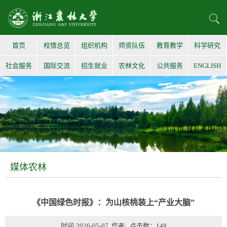
首页
校情总览
组织机构
师资队伍
教育教学
科学研究
社会服务
国际交流
招生就业
农林文化
公共服务
ENGLISH
媒体农林
《中国绿色时报》：为山核桃装上“产业大脑”
时间:2026-05-07 作者: 点击数：
148