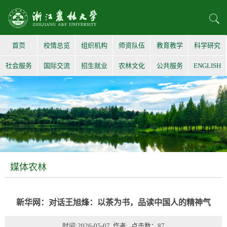
首页
校情总览
组织机构
师资队伍
教育教学
科学研究
社会服务
国际交流
招生就业
农林文化
公共服务
ENGLISH
媒体农林
新华网：对话王旭烽：以茶为书，品读中国人的精神气
时间:2026-05-07 作者: 点击数：
87