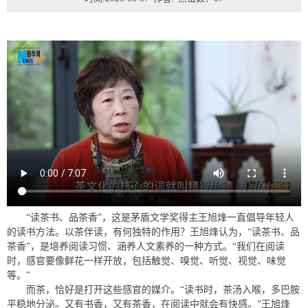
“读茶书、品茶香”，这是茅盾文学奖得主王旭烽一直倡导年轻人
的读书方法。以茶伴读，有何独特的作用？王旭烽认为，“读茶书、品
茶香”，是培养阅读习惯、涵养人文素养的一种方式。“我们在阅读
时，感官要像鲜花一样开放，包括触觉、嗅觉、听觉、视觉、味觉
等。”
而茶，恰好是打开这些感官的媒介。“读书时，茶汤入喉，多巴胺
平稳地分泌。又有书香，又有茶香，在阅读中就会有快感。”王旭烽