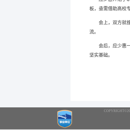
板，亟需借助高校
会上，双方就
流。
会后，应少惠
坚实基础。
COPYRIGHT©