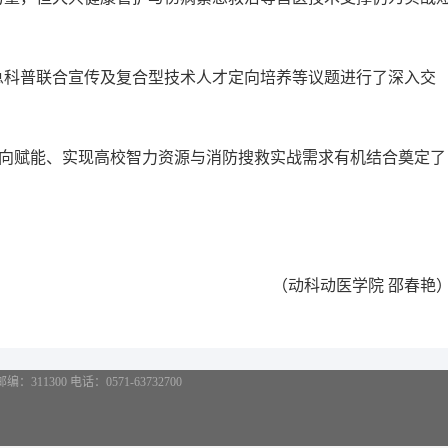
急科普联合宣传及复合型技术人才定向培养等议题进行了深入交
双向赋能、实现高校智力资源与消防搜救实战需求有机结合奠定了
（动科动医学院 邵春艳
11300 电话：0571-63732700