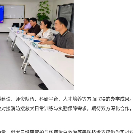
科建设、师资队伍、科研平台、人才培养等方面取得的办学成果
效对接消防搜救犬日常训练与执勤保障需求，期待双方深化合作
力量，但犬只健康管护与伤病紧急救治等兽医技术支撑仍为实战