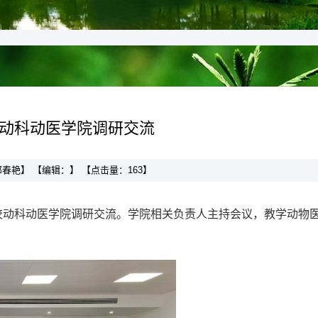
动科动医学院调研交流
：邵春艳】 【编辑：】 【点击量：
163
】
校动科动医学院调研交流。学院相关负责人主持会议，教学动物