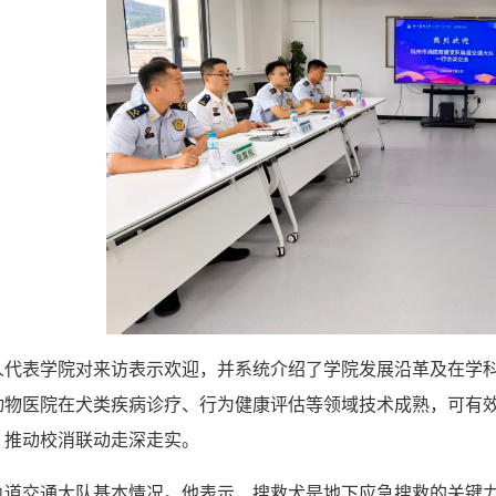
人代表学院对来访表示欢迎，并系统介绍了学院发展沿革及在学
动物医院在犬类疾病诊疗、行为健康评估等领域技术成熟，可有
，推动校消联动走深走实。
轨道交通大队基本情况。他表示，搜救犬是地下应急搜救的关键