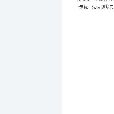
“两优一先”先进