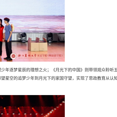
燃少年逐梦星辰的理想之火；《月光下的中国》则带领观众聆听
仰望星空的追梦少年到月光下的家国守望，实现了思政教育从认