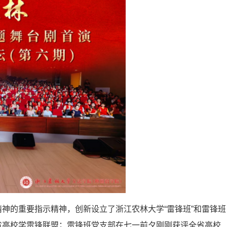
神的重要指示精神，创新设立了浙江农林大学“雷锋班”和雷锋班
省高校学雷锋联盟；雷锋班党支部在七一前夕刚刚获评全省高校