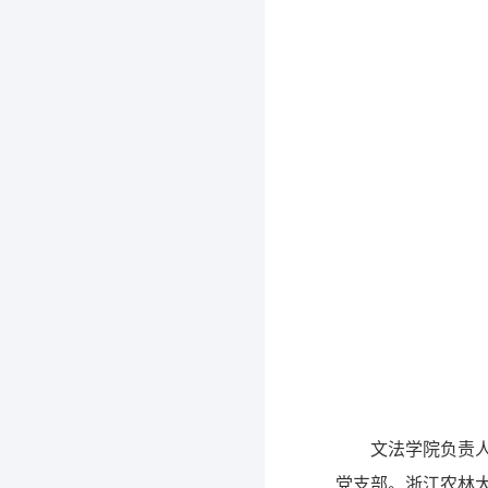
文法学院负责
党支部。浙江农林