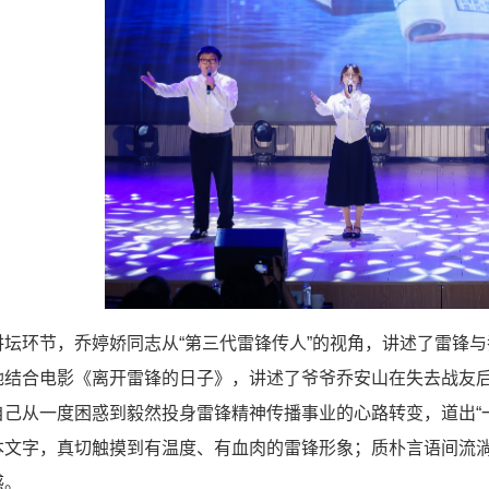
坛环节，乔婷娇同志从“第三代雷锋传人”的视角，讲述了雷锋与
她结合电影《离开雷锋的日子》，讲述了爷爷乔安山在失去战友
自己从一度困惑到毅然投身雷锋精神传播事业的心路转变，道出“
本文字，真切触摸到有温度、有血肉的雷锋形象；质朴言语间流
感。