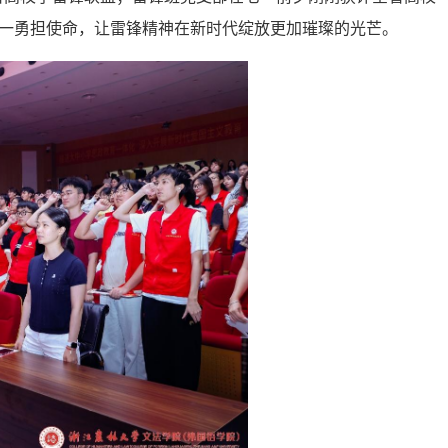
合一勇担使命，让雷锋精神在新时代绽放更加璀璨的光芒。