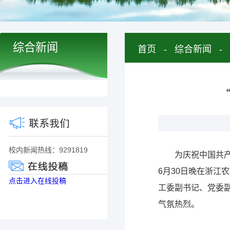
综合新闻
首页
-
综合新闻
-
校内新闻热线：9291819
为庆祝中国共产
6月30日晚在浙
点击进入在线投稿
工委副书记、党委
气氛热烈。