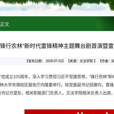
正文
“锋行农林”新时代雷锋精神主题舞台剧首演暨
【发布日期： 2026-07-01】 【来源：文法学院 】 【作者
党成立105周年，深入学习贯彻习近平党建思想，“锋行农林”
江农林大学衣锦校区报告厅内隆重举行。校党委副书记倪建均，雷
副书记方望东，相关职能部门负责人，文法学院相关负责人出席