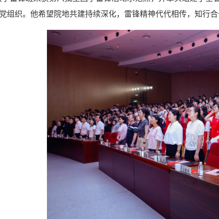
基层党组织。他希望院地共建持续深化，雷锋精神代代相传，知行