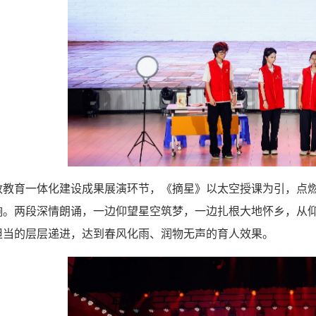
政教育一体化建设成果展演环节，《摘星》以太空授课为引，点
响。两段深情朗诵，一边仰望星空筑梦，一边扎根大地怀乡，从
担当的层层递进，达到春风化雨、润物无声的育人效果。