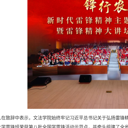
人在致辞中表示，文法学院始终牢记习近平总书记关于弘扬雷锋精
大学雷锋班荣获第八批全国学雷锋活动示范点，并牵头组建了全