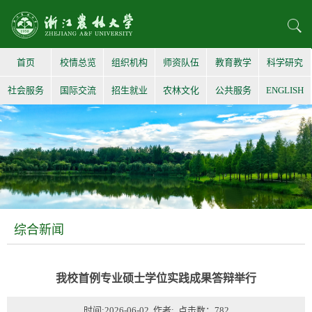
首页
校情总览
组织机构
师资队伍
教育教学
科学研究
社会服务
国际交流
招生就业
农林文化
公共服务
ENGLISH
综合新闻
我校首例专业硕士学位实践成果答辩举行
时间:2026-06-02 作者: 点击数：
782