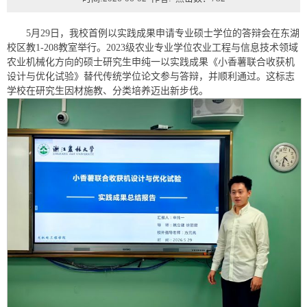
5月29日，我校首例以实践成果申请专业硕士学位的答辩会在东湖
校区教1-208教室举行。2023级农业专业学位农业工程与信息技术领域
农业机械化方向的硕士研究生申纯一以实践成果《小香薯联合收获机
设计与优化试验》替代传统学位论文参与答辩，并顺利通过。这标志
学校在研究生因材施教、分类培养迈出新步伐。