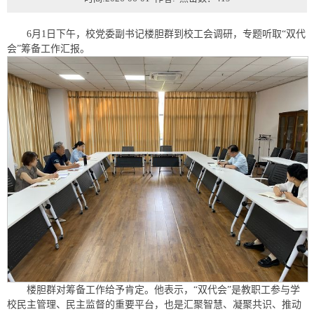
6月1日下午，校党委副书记楼胆群到校工会调研，专题听取“双代
会”筹备工作汇报。
楼胆群对筹备工作给予肯定。他表示，“双代会”是教职工参与学
校民主管理、民主监督的重要平台，也是汇聚智慧、凝聚共识、推动