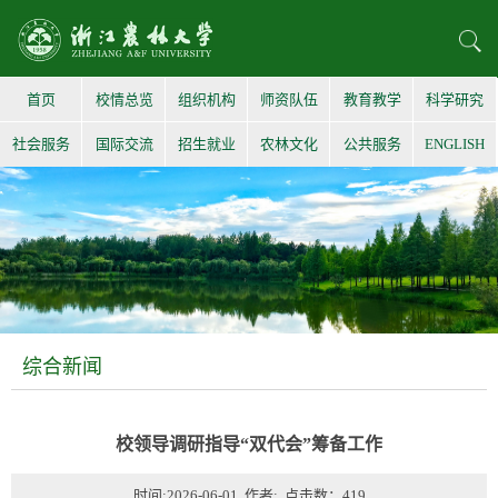
首页
校情总览
组织机构
师资队伍
教育教学
科学研究
社会服务
国际交流
招生就业
农林文化
公共服务
ENGLISH
综合新闻
校领导调研指导“双代会”筹备工作
时间:2026-06-01 作者: 点击数：
419