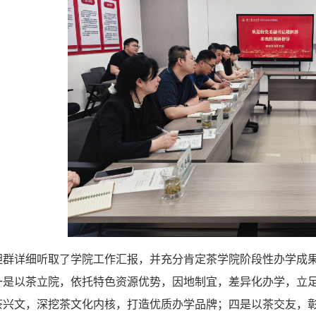
胆群详细听取了学院工作汇报，并充分肯定茶学院阶段性办学成
一是以茶立院，依托特色资源优势，因地制宜，差异化办学，立
茶兴文，深挖茶文化内核，打造优质办学品牌；四是以茶交友，彰