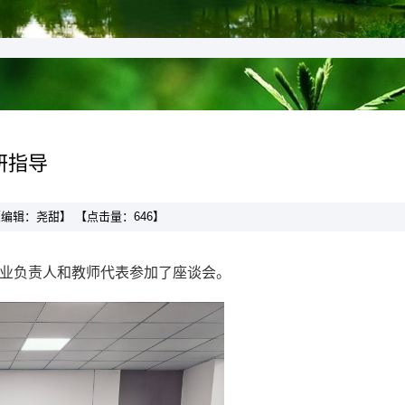
研指导
】 【编辑：尧甜】 【点击量：
646
】
专业负责人和教师代表参加了座谈会。