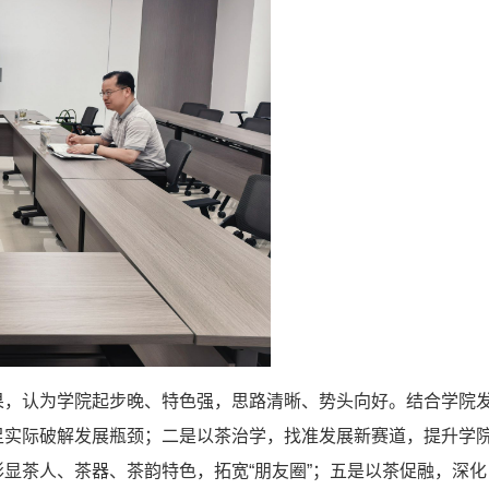
果，认为学院起步晚、特色强，思路清晰、势头向好。结合学院
足实际破解发展瓶颈；二是以茶治学，找准发展新赛道，提升学
显茶人、茶器、茶韵特色，拓宽“朋友圈”；五是以茶促融，深化